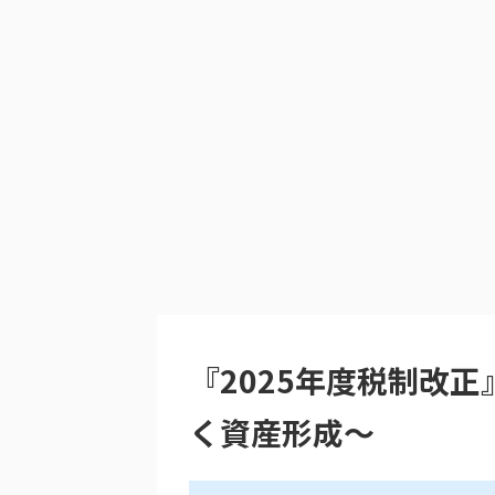
『2025年度税制改
く資産形成～