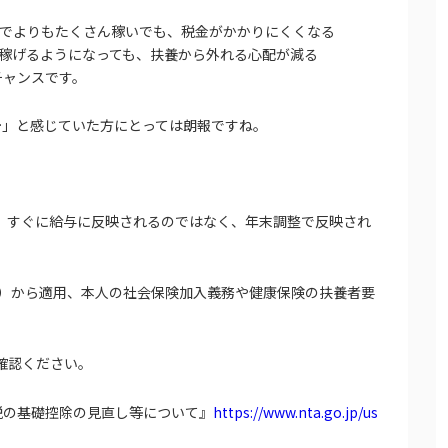
でよりもたくさん稼いでも、税金がかかりにくくなる
稼げるようになっても、扶養から外れる心配が減る
チャンスです。
…」と感じていた方にとっては朗報ですね。
め、すぐに給与に反映されるのではなく、年末調整で反映され
所得）から適用、本人の社会保険加入義務や健康保険の扶養者要
確認ください。
税の基礎控除の見直し等について』
https://www.nta.go.jp/us