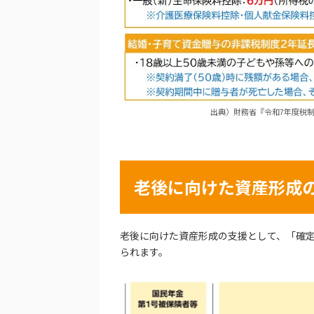
出典）財務省『令和7年度税制改正』を
老後に向けた資産形成
老後に向けた資産形成の支援として、「確定拠
られます。