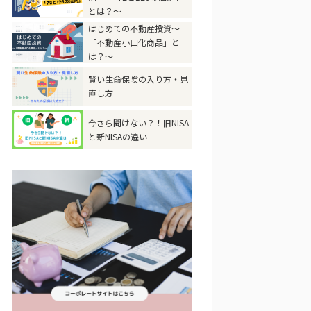
とは？～
はじめての不動産投資～
「不動産小口化商品」と
は？～
賢い生命保険の入り方・見
直し方
今さら聞けない？！旧NISA
と新NISAの違い