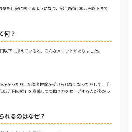
の壁
を目安に働けるようになり、給与所得200万円以下まで
て何？
万円以下に抑えていると、こんなメリットがありました。
税がかかったり、配偶者控除が受けられなくなったりして、手
103万円の壁」を意識しつつ働き方をセーブする人が多かっ
げられるのはなぜ？