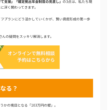
子育て支援」「確定拠出年金制度の見直し」
の3点は、私たち現
えに深く関わってきます。
イフプランにどう活かしていくかが、賢い資産形成の第一歩
さんの疑問をスッキリ解消します。
くなる？
うかの境目となる「103万円の壁」。