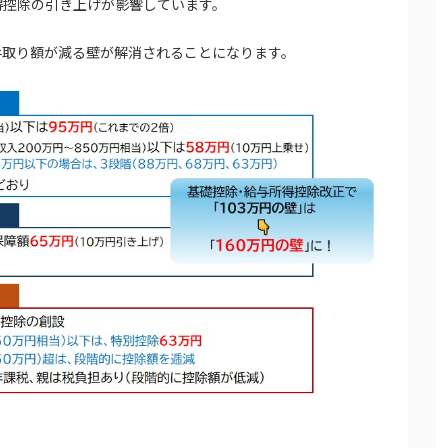
得控除の引き上げが影響しています。
手取り額が減る壁が解消されることになります。