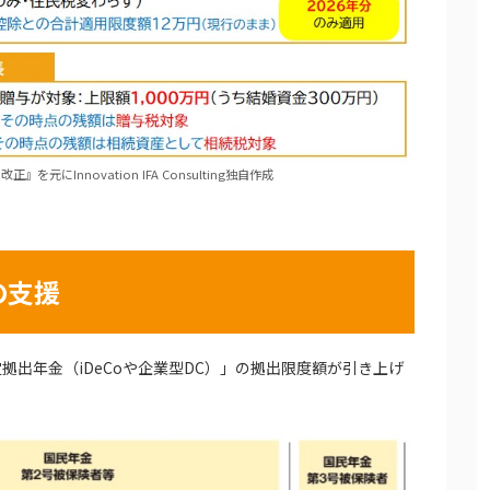
元にInnovation IFA Consulting独自作成
の支援
出年金（iDeCoや企業型DC）」の拠出限度額が引き上げ