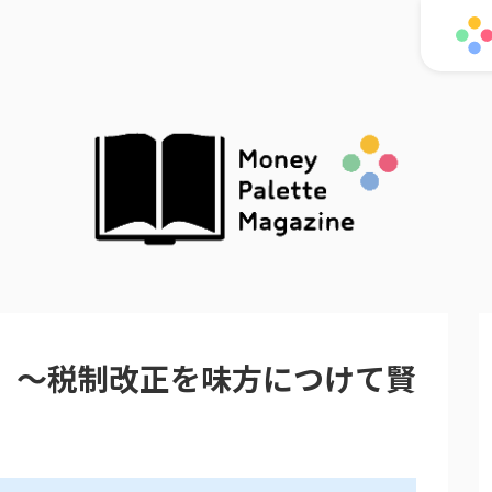
正』～税制改正を味方につけて賢