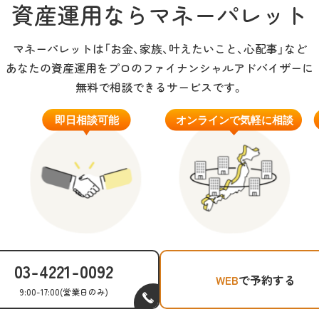
資産運用なら
マネーパレット
マネーパレットは「お金、家族、叶えたいこと、心配事」など
あなたの資産運用をプロのファイナンシャルアドバイザーに
無料で相談できるサービスです。
03-4221-0092
WEB
で予約する
9:00-17:00
(営業日のみ)