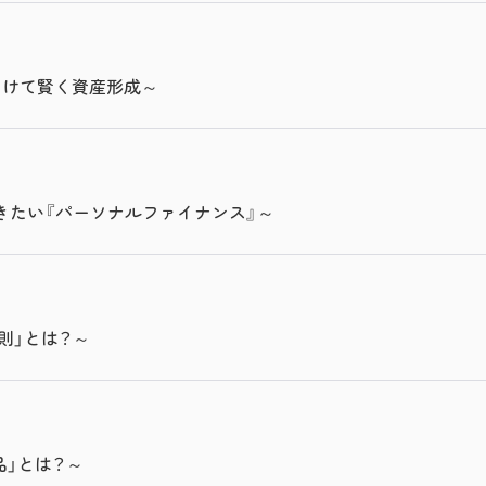
につけて賢く資産形成～
きたい『パーソナルファイナンス』～
法則」とは？～
品」とは？～