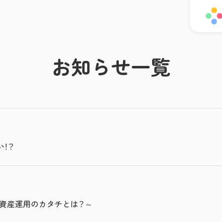
お知らせ一覧
い！？
資産運用のカタチとは？～