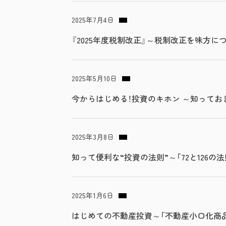
2025年7月4日
『2025年度税制改正』～税制改正を味方
2025年5月10日
今からはじめる！投資のキホン ～知ってお
2025年3月8日
知って便利な“投資の法則”～「72と126の
2025年1月6日
はじめての不動産投資～「不動産小口化商