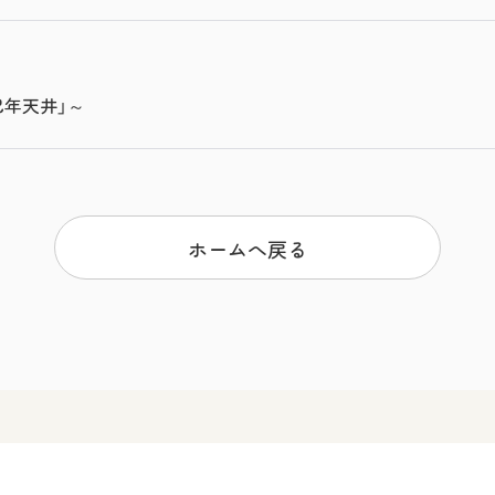
巳年天井」～
ホームへ戻る