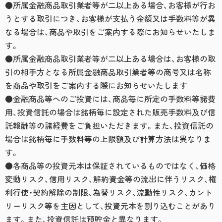
●所属金融商品取引業者等が二以上ある場合、お客様が行お
うとする取引につき、お客様が支払う金額又は手数料等が異
なる場合は、商品や取引をご案内する際にお知らせいたしま
す。
●所属金融商品取引業者等が二以上ある場合は、お客様の取
引の相手方となる所属金融商品取引業者等の商号又は名称
を商品や取引をご案内する際にお知らせいたします
●金融商品等へのご投資には、商品毎に所定の手数料等諸費
用、投資信託の場合は銘柄毎に設定された販売手数料及び信
託報酬等の諸経費をご負担いただきます。また、投資信託の
場合は銘柄毎に手数料等の上限額及び計算方法は異なりま
す。
●各商品等の投資元本は保証されているものではなく、価格
変動リスク、信用リスク、解約資金等の流出に伴うリスク、権
利行使・契約解除の制限、為替リスク、流動性リスク、カント
リーリスク等を主因として、投資元本を割り込むことがあり
ます。また、投資信託は預貯金と異なります。