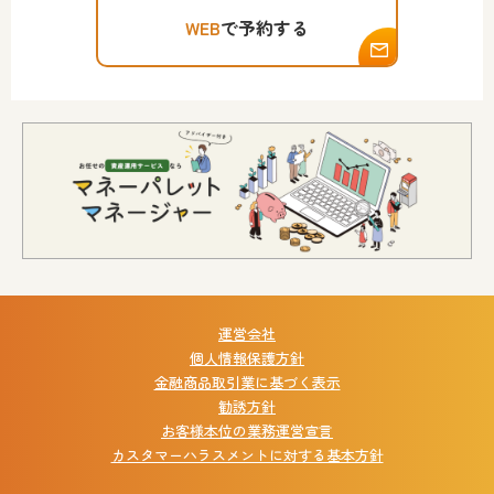
WEB
で予約する
運営会社
個人情報保護方針
金融商品取引業に基づく表示
勧誘方針
お客様本位の業務運営宣言
カスタマーハラスメントに対する基本方針