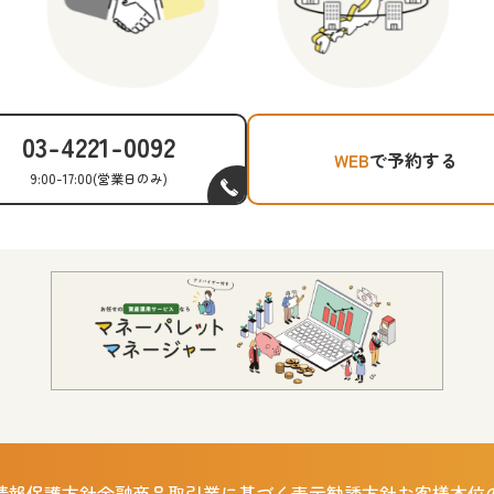
03-4221-0092
WEB
で予約する
9:00-17:00
(営業日のみ)
情報保護方針
金融商品取引業に基づく表示
勧誘方針
お客様本位