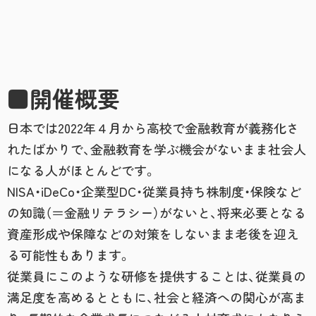
■開催概要
日本では2022年４月から高校で金融教育が義務化さ
れたばかりで、金融教育を学ぶ機会がないまま社会人
になる人がほとんどです。
NISA・iDeCo・企業型DC・従業員持ち株制度・保険など
の知識（＝金融リテラシー）がないと、将来必要となる
資産形成や保障などの対策をしないまま老後を迎え
る可能性もあります。
従業員にこのような研修を提供することは、従業員の
満足度を高めるとともに、社会と経済への関心が高ま