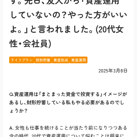
す。先日、友人から「資産運用
していないの？やった方がいい
よ。」と言われました。(20代女
性・会社員)
ライフプラン
財形貯蓄
資産形成
資産運用
2025年3月8日
Q.資産運用は「まとまった資金で投資する」イメージが
あるし、財形貯蓄している私もやる必要があるのでし
ょうか？
A.
女性も仕事を続けることが当たり前になりつつある
今の時代、20代で資産運用について悩むことは将来に