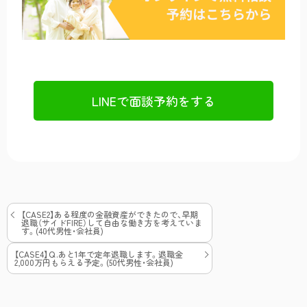
LINE
で面談予約をする
【CASE2】ある程度の金融資産ができたので、早期
退職（サイドFIRE）して自由な働き方を考えていま
す。(40代男性・会社員)
【CASE4】Ｑ.あと1年で定年退職します。退職金
2,000万円もらえる予定。(50代男性・会社員)