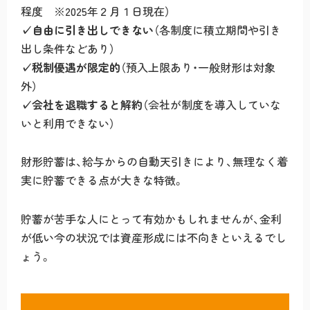
程度 ※2025年２月１日現在）
✓
自由に引き出しできない
（各制度に積立期間や引き
出し条件などあり）
✓
税制優遇が限定的
（預入上限あり・一般財形は対象
外）
✓
会社を退職すると解約
（会社が制度を導入していな
いと利用できない）
財形貯蓄は、給与からの自動天引きにより、無理なく着
実に貯蓄できる点が大きな特徴。
貯蓄が苦手な人にとって有効かもしれませんが、金利
が低い今の状況では資産形成には不向きといえるでし
ょう。