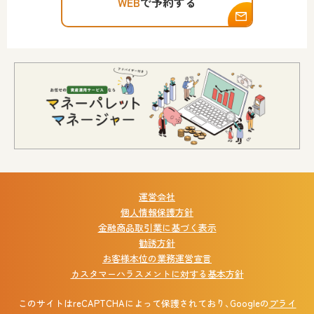
WEB
で予約する
運営会社
個人情報保護方針
金融商品取引業に基づく表示
勧誘方針
お客様本位の業務運営宣言
カスタマーハラスメントに対する基本方針
このサイトはreCAPTCHAによって保護されており、Googleの
プライ