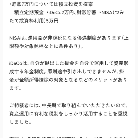
・貯蓄7万円については積立投資を提案
積立定期預金→iDeCo2万円、財形貯蓄→NISA（つみ
たて投資枠利用）5万円
NISAは、運用益が非課税になる優遇制度があります（上
限額や対象銘柄などに条件あり）。
iDeCoは、自分が拠出した掛金を自分で運用して資産形
成する年金制度。原則途中引き出しできませんが、掛
金が全額所得控除の対象となるなどのメリットがあり
ます。
ご相談者には、中長期で取り組んでいただきたいので、
資産運用に有利な税制をしっかり活用することを重視
しました。