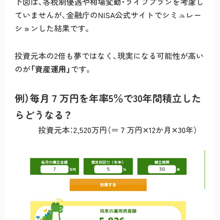
下図は、各税制優遇や相場変動・ライフプランを考慮し
ていませんが、金融庁のNISA公式サイトでシミュレー
ションした結果です。
投資元本の2倍も夢ではなく、現実になる可能性が高い
のが
「資産運用」
です。
例）毎月７万円を年率5％で30年間積立した
らどうなる？
投資元本：2,520万円（＝７万円✕12か月✕30年）