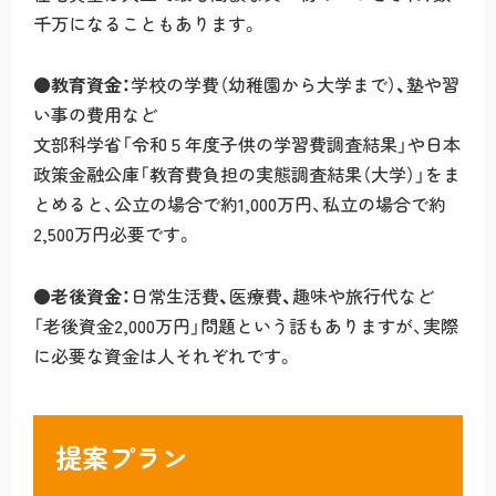
千万になることもあります。
●教育資金：
学校の学費（幼稚園から大学まで）
、
塾や習
い事の費用など
文部科学省「令和５年度子供の学習費調査結果」や日本
政策金融公庫「教育費負担の実態調査結果（大学）」をま
とめると、公立の場合で約1,000万円、私立の場合で約
2,500万円必要です。
●老後資金：
日常生活費
、
医療費
、
趣味や旅行代など
「老後資金2,000万円」問題という話もありますが、実際
に必要な資金は人それぞれです。
提案プラン