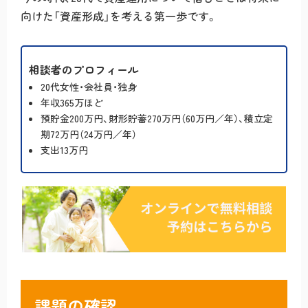
向けた「資産形成」を考える第一歩です。
相談者のプロフィール
20代女性・会社員・独身
年収365万ほど
預貯金200万円、財形貯蓄270万円（60万円／年）、積立定
期72万円（24万円／年）
支出13万円
課題の確認