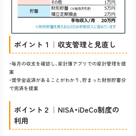
ポイント１｜収支管理と見直し
・毎月の収支を確認し、家計簿アプリでの家計管理を提
案
・奨学金返済があることがわかり、貯まった財形貯蓄分
で完済を提案
ポイント２｜NISA・iDeCo制度の
利用