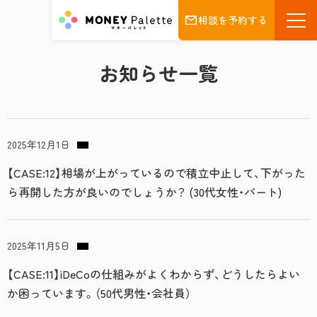
相談を予約する
お知らせ一覧
2025年12月1日
【CASE:12】相場が上がっているので積立中止して、下がった
ら再開した方が良いのでしょうか？ (30代女性・パート)
2025年11月5日
【CASE:11】iDeCoの仕組みがよくわからず、どうしたらよい
か困っています。（50代男性・会社員）