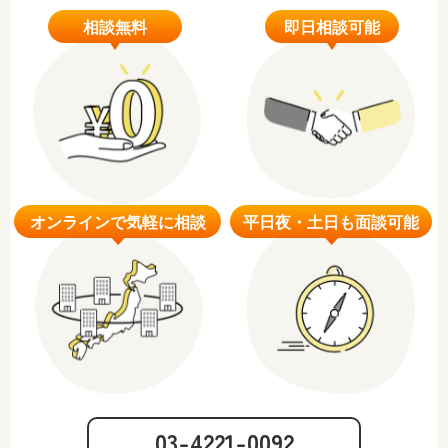
03-4221-0092